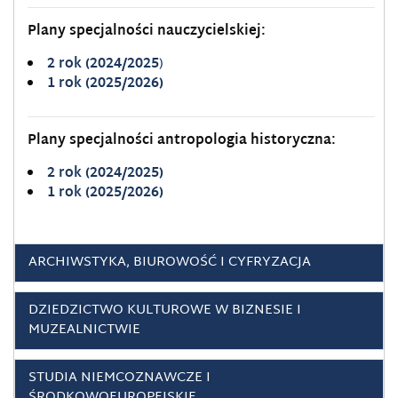
Plany specjalności nauczycielskiej:
2 rok (2024/2025
)
1 rok (2025/2026)
Plany specjalności antropologia historyczna:
2 rok (2024/2025)
1 rok (2025/2026)
ARCHIWSTYKA, BIUROWOŚĆ I CYFRYZACJA
DZIEDZICTWO KULTUROWE W BIZNESIE I
MUZEALNICTWIE
STUDIA NIEMCOZNAWCZE I
ŚRODKOWOEUROPEJSKIE