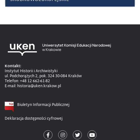
Uniwersytet Komisji Edukacji Narodowej
w Krakowie
Kontakt:
Instytut Historii i Archiwistyki
ul. Podchorążych 2, pok. 324 30-084 Kraków
Telefon: +48 12 662-61-82
E-mail: historia@uken.krakow.pl
Biuletyn Informacji Publicznej
Deklaracja dostępności cyfrowej