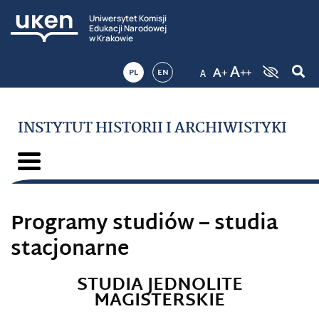
Uniwersytet Komisji
Edukacji Narodowej
w Krakowie
PL
EN
INSTYTUT HISTORII I ARCHIWISTYKI
Programy studiów – studia
stacjonarne
STUDIA JEDNOLITE
MAGISTERSKIE