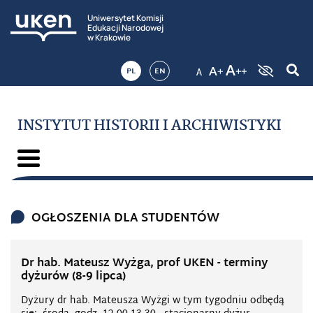
Uniwersytet Komisji
Edukacji Narodowej
w Krakowie
PL
EN
INSTYTUT HISTORII I ARCHIWISTYKI
OGŁOSZENIA DLA STUDENTÓW
Dr hab. Mateusz Wyżga, prof UKEN - terminy
dyżurów (8-9 lipca)
Dyżury dr hab. Mateusza Wyżgi w tym tygodniu odbędą