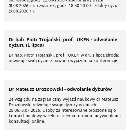
się: -środa, godz. 12.00-13.30 - stacjonarny dyżur
(8.08.2026 r.); -czwartek, godz. 18.30-20.00 - zdalny dyżur
(9.08.2026 r.).
Dr hab. Piotr Trojański, prof. UKEN - odwołanie
dyżuru (1 lipca)
Dr hab. Piotr Trojański, prof. UKEN w dn. 1 lipca (środa)
odwołuje swój dyżur z powodu wyjazdu na konferencję.
Dr Mateusz Drozdowski - odwołanie dyżurów
Ze względu na zagraniczny wyjazd naukowy dr Mateusz
Drozdowski odwołuje swoje dyżury w dniach
25.06.-3.07.2026. Osoby zainteresowane proszone są o
kontakt mailowy w celu ustalenia terminu indywidulanej
konsultacji online.