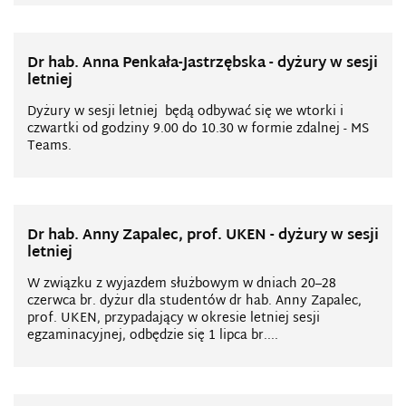
Dr hab. Anna Penkała-Jastrzębska - dyżury w sesji
letniej
Dyżury w sesji letniej będą odbywać się we wtorki i
czwartki od godziny 9.00 do 10.30 w formie zdalnej - MS
Teams.
Dr hab. Anny Zapalec, prof. UKEN - dyżury w sesji
letniej
W związku z wyjazdem służbowym w dniach 20–28
czerwca br. dyżur dla studentów dr hab. Anny Zapalec,
prof. UKEN, przypadający w okresie letniej sesji
egzaminacyjnej, odbędzie się 1 lipca br....