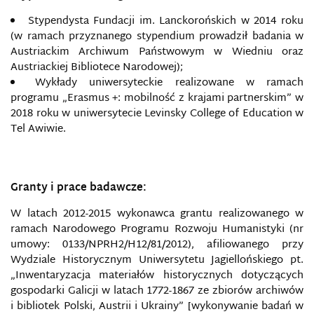
Stypendysta Fundacji im. Lanckorońskich w 2014 roku
(w ramach przyznanego stypendium prowadził badania w
Austriackim Archiwum Państwowym w Wiedniu oraz
Austriackiej Bibliotece Narodowej);
Wykłady uniwersyteckie realizowane w ramach
programu „Erasmus +: mobilność z krajami partnerskim” w
2018 roku w uniwersytecie Levinsky College of Education w
Tel Awiwie.
Granty i prace badawcze:
W latach 2012-2015 wykonawca grantu realizowanego w
ramach Narodowego Programu Rozwoju Humanistyki (nr
umowy: 0133/NPRH2/H12/81/2012), afiliowanego przy
Wydziale Historycznym Uniwersytetu Jagiellońskiego pt.
„Inwentaryzacja materiałów historycznych dotyczących
gospodarki Galicji w latach 1772-1867 ze zbiorów archiwów
i bibliotek Polski, Austrii i Ukrainy” [wykonywanie badań w