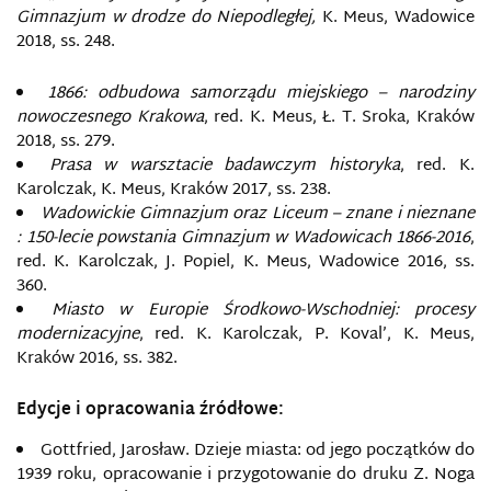
Gimnazjum w drodze do Niepodległej,
K. Meus, Wadowice
2018, ss. 248.
1866: odbudowa samorządu miejskiego – narodziny
nowoczesnego Krakowa
, red. K. Meus, Ł. T. Sroka, Kraków
2018, ss. 279.
Prasa w warsztacie badawczym historyka
, red. K.
Karolczak, K. Meus, Kraków 2017, ss. 238.
Wadowickie Gimnazjum oraz Liceum – znane i nieznane
: 150-lecie powstania Gimnazjum w Wadowicach 1866-2016
,
red. K. Karolczak, J. Popiel, K. Meus, Wadowice 2016, ss.
360.
Miasto w Europie Środkowo-Wschodniej: procesy
modernizacyjne
, red. K. Karolczak, P. Koval’, K. Meus,
Kraków 2016, ss. 382.
Edycje i opracowania źródłowe:
Gottfried, Jarosław. Dzieje miasta: od jego początków do
1939 roku, opracowanie i przygotowanie do druku Z. Noga