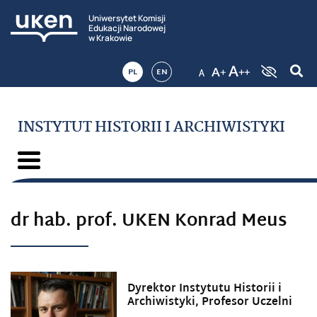
Uniwersytet Komisji
Edukacji Narodowej
w Krakowie
PL
EN
INSTYTUT HISTORII I ARCHIWISTYKI
dr hab. prof. UKEN Konrad Meus
Dyrektor Instytutu Historii i
Archiwistyki, Profesor Uczelni