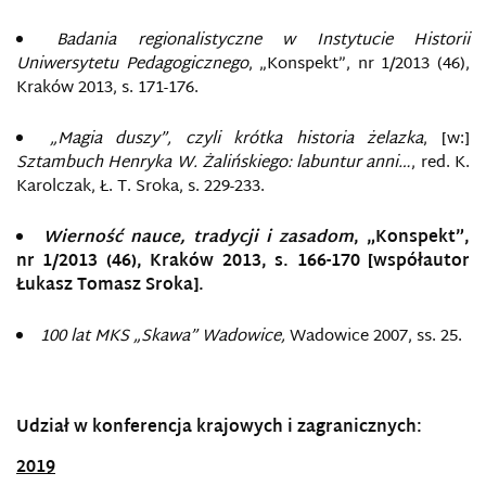
Badania regionalistyczne w Instytucie Historii
Uniwersytetu Pedagogicznego
, „Konspekt”, nr 1/2013 (46),
Kraków 2013, s. 171-176.
„Magia duszy”, czyli krótka historia żelazka
, [w:]
Sztambuch Henryka W. Żalińskiego: labuntur anni…
, red. K.
Karolczak, Ł. T. Sroka, s. 229-233.
Wierność nauce, tradycji i zasadom
, „Konspekt”,
nr 1/2013 (46), Kraków 2013, s. 166-170 [współautor
Łukasz Tomasz Sroka].
100 lat MKS „Skawa” Wadowice,
Wadowice 2007, ss. 25.
Udział w konferencja krajowych i zagranicznych:
2019