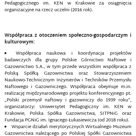
Pedagogicznego im. KEN w Krakowie za osiągnięcia
organizacyjne na rzecz uczelni (2016 rok).
Współpraca z otoczeniem społeczno-gospodarczym i
kulturowym:
Współpraca naukowa i koordynacja projektów
badawczych dla grupy Polskie Górnictwo Naftowe i
Gazownictwo S.A., w tym przede wszystkim współpraca z
Polską Spółką Gazownictwa oraz Stowarzyszeniem
Naukowo-Technicznym Inżynierów i Techników Przemysłu
Naftowego i Gazowniczego. Współpraca obejmuje m.in.
realizację międzynarodowego projektu konferencyjnego pt.
„Polski przemysł naftowy i gazowniczy do 1939 roku”,
organizatorzy: Uniwersytet Pedagogiczny im. KEN w
Krakowie, Polska Spółka Gazownictwa, SITPNiG oraz
Fundacja PGNiG im. Ignacego Łukasiewicza (od 2018 roku).
Wsparcie działań merytorycznych Wirtualnego Muzeum
Gazownictwa należącego po Polskiej Spółki Gazownictwa