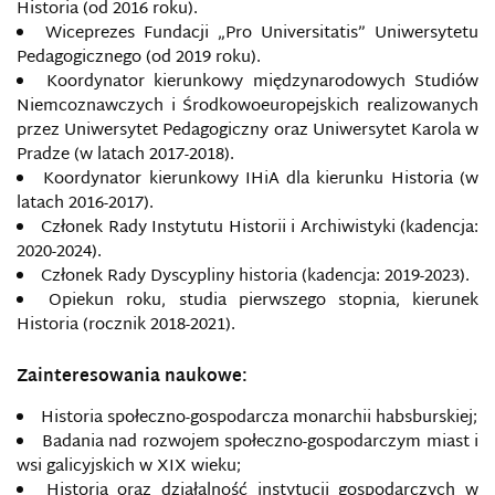
Historia (od 2016 roku).
Wiceprezes Fundacji „Pro Universitatis” Uniwersytetu
Pedagogicznego (od 2019 roku).
Koordynator kierunkowy międzynarodowych Studiów
Niemcoznawczych i Środkowoeuropejskich realizowanych
przez Uniwersytet Pedagogiczny oraz Uniwersytet Karola w
Pradze (w latach 2017-2018).
Koordynator kierunkowy IHiA dla kierunku Historia (w
latach 2016-2017).
Członek Rady Instytutu Historii i Archiwistyki (kadencja:
2020-2024).
Członek Rady Dyscypliny historia (kadencja: 2019-2023).
Opiekun roku, studia pierwszego stopnia, kierunek
Historia (rocznik 2018-2021).
Zainteresowania naukowe:
Historia społeczno-gospodarcza monarchii habsburskiej;
Badania nad rozwojem społeczno-gospodarczym miast i
wsi galicyjskich w XIX wieku;
Historia oraz działalność instytucji gospodarczych w