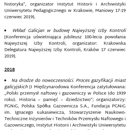
historyka”, organizator Instytut Historii i Archiwistyki
Uniwersytetu Pedagogicznego w Krakowie, Maniowy 17-19
czerwiec 2019].
Wkład Galicjan w budowę Najwyższej Izby Kontroli
[Konferencja uświetniająca jubileusz 100-lecia powołania
Najwyższej Izby Kontroli, organizator: Krakowska
Delegatura Najwyższej Izby Kontroli, Kraków 17 czerwiec
2019].
2018
Na drodze do nowoczesności. Proces gazyfikacji miast
galicyjskich
[I Międzynarodowa Konferencja zatytułowana:
„Polski przemysł naftowy i gazowniczy w Polsce (do 1939
roku). Historia – pamięć – dziedzictwo”; organizatorzy:
PGNiG, Polska Spółka Gazownicza S.A., Fundacja PGNiG
im. Ignacego Łukasiewicza, Stowarzyszenie Naukowo-
Techniczne Inżynierów i Techników Przemysłu Naftowego i
Gazowniczego, Instytut Historii i Archiwistyki Uniwersytetu