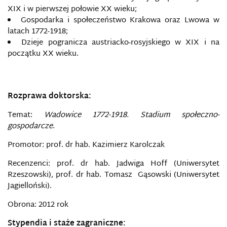
XIX i w pierwszej połowie XX wieku;
Gospodarka i społeczeństwo Krakowa oraz Lwowa w
latach 1772-1918;
Dzieje pogranicza austriacko-rosyjskiego w XIX i na
początku XX wieku.
Rozprawa doktorska:
Temat:
Wadowice 1772-1918. Stadium społeczno-
gospodarcze
.
Promotor: prof. dr hab. Kazimierz Karolczak
Recenzenci: prof. dr hab. Jadwiga Hoff (Uniwersytet
Rzeszowski), prof. dr hab. Tomasz Gąsowski (Uniwersytet
Jagielloński).
Obrona: 2012 rok
Stypendia i staże zagraniczne: