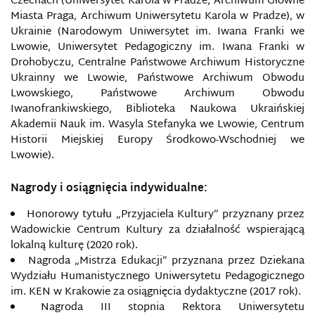
Czechach (Uniwersytet Karola w Pradze, Archiwum Główne
Miasta Praga, Archiwum Uniwersytetu Karola w Pradze), w
Ukrainie (Narodowym Uniwersytet im. Iwana Franki we
Lwowie, Uniwersytet Pedagogiczny im. Iwana Franki w
Drohobyczu, Centralne Państwowe Archiwum Historyczne
Ukrainny we Lwowie, Państwowe Archiwum Obwodu
Lwowskiego, Państwowe Archiwum Obwodu
Iwanofrankiwskiego, Biblioteka Naukowa Ukraińskiej
Akademii Nauk im. Wasyla Stefanyka we Lwowie, Centrum
Historii Miejskiej Europy Środkowo-Wschodniej we
Lwowie).
Nagrody i osiągnięcia indywidualne:
Honorowy tytułu „Przyjaciela Kultury” przyznany przez
Wadowickie Centrum Kultury za działalność wspierającą
lokalną kulturę (2020 rok).
Nagroda „Mistrza Edukacji” przyznana przez Dziekana
Wydziału Humanistycznego Uniwersytetu Pedagogicznego
im. KEN w Krakowie za osiągnięcia dydaktyczne (2017 rok).
Nagroda III stopnia Rektora Uniwersytetu