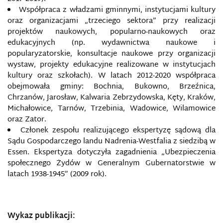
Współpraca z władzami gminnymi, instytucjami kultury
oraz organizacjami „trzeciego sektora” przy realizacji
projektów naukowych, popularno-naukowych oraz
edukacyjnych (np. wydawnictwa naukowe i
popularyzatorskie, konsultacje naukowe przy organizacji
wystaw, projekty edukacyjne realizowane w instytucjach
kultury oraz szkołach). W latach 2012-2020 współpraca
obejmowała gminy: Bochnia, Bukowno, Brzeźnica,
Chrzanów, Jarosław, Kalwaria Zebrzydowska, Kęty, Kraków,
Michałowice, Tarnów, Trzebinia, Wadowice, Wilamowice
oraz Zator.
Członek zespołu realizującego ekspertyzę sądową dla
Sądu Gospodarczego landu Nadrenia-Westfalia z siedzibą w
Essen. Ekspertyza dotyczyła zagadnienia „Ubezpieczenia
społecznego Żydów w Generalnym Gubernatorstwie w
latach 1938-1945” (2009 rok).
Wykaz publikacji: