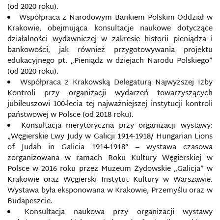
(od 2020 roku).
Współpraca z Narodowym Bankiem Polskim Oddział w
Krakowie, obejmująca konsultacje naukowe dotyczące
działalności wydawniczej w zakresie historii pieniądza i
bankowości, jak również przygotowywania projektu
edukacyjnego pt. „Pieniądz w dziejach Narodu Polskiego”
(od 2020 roku).
Współpraca z Krakowską Delegaturą Najwyższej Izby
Kontroli przy organizacji wydarzeń towarzyszących
jubileuszowi 100-lecia tej najważniejszej instytucji kontroli
państwowej w Polsce (od 2018 roku).
Konsultacja merytoryczna przy organizacji wystawy:
„Węgierskie Lwy Judy w Galicji 1914-1918/ Hungarian Lions
of Judah in Galicia 1914-1918” – wystawa czasowa
zorganizowana w ramach Roku Kultury Węgierskiej w
Polsce w 2016 roku przez Muzeum Żydowskie „Galicja” w
Krakowie oraz Węgierski Instytut Kultury w Warszawie.
Wystawa była eksponowana w Krakowie, Przemyślu oraz w
Budapeszcie.
Konsultacja naukowa przy organizacji wystawy