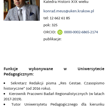
Katedra Historii XIX wieku
konrad.meus@uken.krakow.pl
tel: 12 662 61 85
pok: 325
ORCID:
0000-0002-6865-2174
publikacje:
Funkcje wykonywane w Uniwersytecie
Pedagogicznym:
Sekretarz Redakcji pisma „Res Gestae. Czasopismo
historyczne” (od 2016 roku).
Kierownik Pracowni Badań Regionalistycznych (w latach
2017-2019).
Tutor Uniwersytetu Pedagogicznego dla kierunku