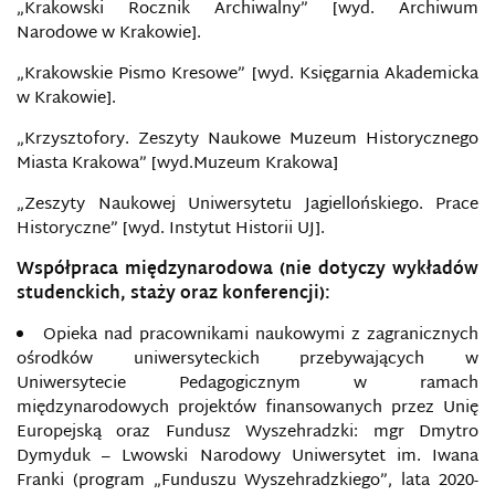
„Krakowski Rocznik Archiwalny” [wyd. Archiwum
Narodowe w Krakowie].
„Krakowskie Pismo Kresowe” [wyd. Księgarnia Akademicka
w Krakowie].
„Krzysztofory. Zeszyty Naukowe Muzeum Historycznego
Miasta Krakowa” [wyd.Muzeum Krakowa]
„Zeszyty Naukowej Uniwersytetu Jagiellońskiego. Prace
Historyczne” [wyd. Instytut Historii UJ].
Współpraca międzynarodowa (nie dotyczy wykładów
studenckich, staży oraz konferencji):
Opieka nad pracownikami naukowymi z zagranicznych
ośrodków uniwersyteckich przebywających w
Uniwersytecie Pedagogicznym w ramach
międzynarodowych projektów finansowanych przez Unię
Europejską oraz Fundusz Wyszehradzki: mgr Dmytro
Dymyduk – Lwowski Narodowy Uniwersytet im. Iwana
Franki (program „Funduszu Wyszehradzkiego”, lata 2020-