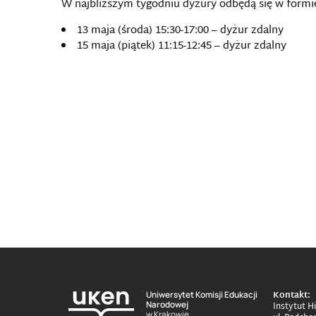
W najbliższym tygodniu dyżury odbędą się w formi
13 maja (środa) 15:30-17:00 – dyżur zdalny
15 maja (piątek) 11:15-12:45 – dyżur zdalny
Kontakt:
Uniwersytet Komisji Edukacji
Narodowej
Instytut Hi
w Krakowie