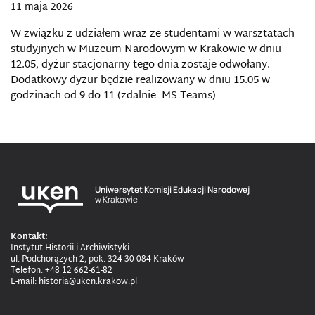
11 maja 2026
W związku z udziałem wraz ze studentami w warsztatach
studyjnych w Muzeum Narodowym w Krakowie w dniu
12.05, dyżur stacjonarny tego dnia zostaje odwołany.
Dodatkowy dyżur będzie realizowany w dniu 15.05 w
godzinach od 9 do 11 (zdalnie- MS Teams)
Uniwersytet Komisji Edukacji Narodowej
w Krakowie
Kontakt:
Instytut Historii i Archiwistyki
ul. Podchorążych 2, pok. 324 30-084 Kraków
Telefon: +48 12 662-61-82
E-mail: historia@uken.krakow.pl