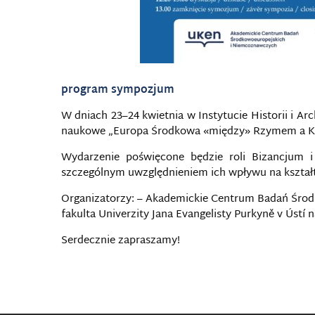
program sympozjum
W dniach 23–24 kwietnia w Instytucie Historii i 
naukowe „Europa Środkowa «między» Rzymem a K
Wydarzenie poświęcone będzie roli Bizancjum i
szczególnym uwzględnieniem ich wpływu na kształ
Organizatorzy: – Akademickie Centrum Badań Śro
fakulta Univerzity Jana Evangelisty Purkyně v Ústí 
Serdecznie zapraszamy!