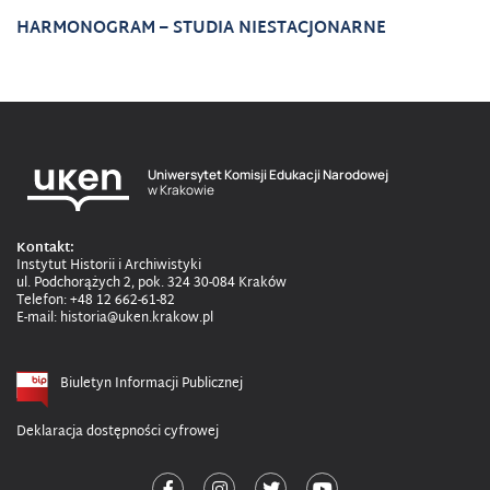
HARMONOGRAM – STUDIA NIESTACJONARNE
Uniwersytet Komisji Edukacji Narodowej
w Krakowie
Kontakt:
Instytut Historii i Archiwistyki
ul. Podchorążych 2, pok. 324 30-084 Kraków
Telefon: +48 12 662-61-82
E-mail: historia@uken.krakow.pl
Biuletyn Informacji Publicznej
Deklaracja dostępności cyfrowej