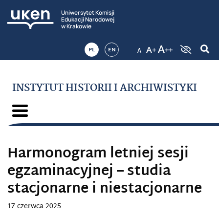
Uniwersytet Komisji
Edukacji Narodowej
w Krakowie
PL
EN
INSTYTUT HISTORII I ARCHIWISTYKI
Harmonogram letniej sesji
egzaminacyjnej – studia
stacjonarne i niestacjonarne
17 czerwca 2025