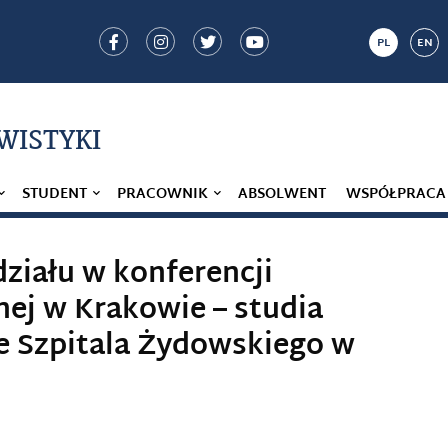
PL
EN
IWISTYKI
STUDENT
PRACOWNIK
ABSOLWENT
WSPÓŁPRACA
ziału w konferencji
nej w Krakowie – studia
e Szpitala Żydowskiego w