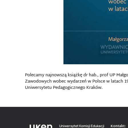
Polecamy najnowszą książkę dr hab., prof UP Małg
Zawodowych wobec wydarzeń w Polsce w latach 1
Uniwersytetu Pedagogicznego Kraków.
Kontakt:
Uniwersytet Komisji Edukacji