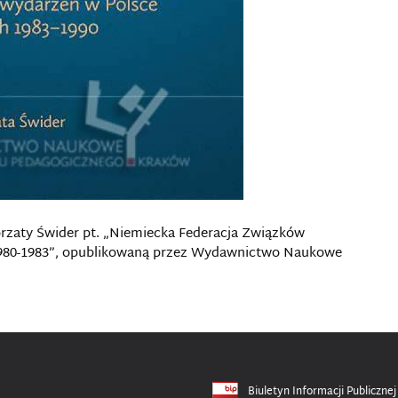
orzaty Świder pt. „Niemiecka Federacja Związków
980-1983”, opublikowaną przez Wydawnictwo Naukowe
Biuletyn Informacji Publicznej